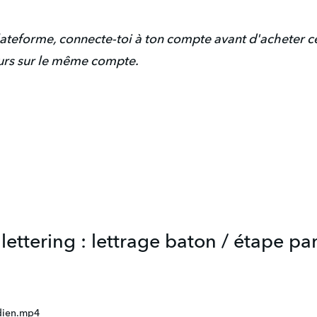
 plateforme, connecte-toi à ton compte avant d'acheter c
ours sur le même compte.
 lettering : lettrage baton / étape pa
dien.mp4