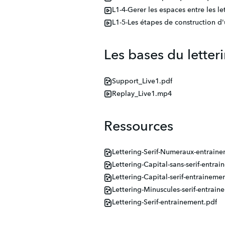
L1-4-Gerer les espaces entre les l
L1-5-Les étapes de construction d
Les bases du letteri
Support_Live1.pdf
Replay_Live1.mp4
Ressources
Lettering-Serif-Numeraux-entrain
Lettering-Capital-sans-serif-entra
Lettering-Capital-serif-entraineme
Lettering-Minuscules-serif-entrain
Lettering-Serif-entrainement.pdf