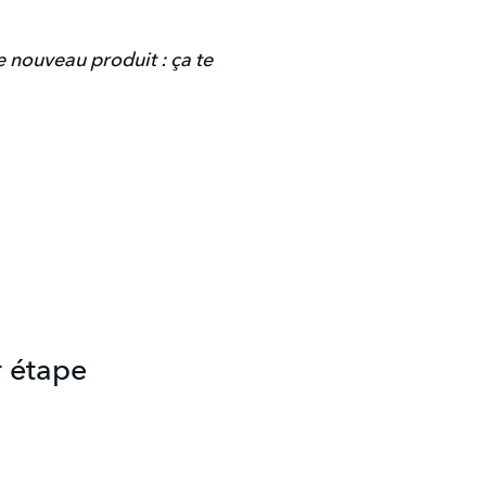
e nouveau produit : ça te
r étape