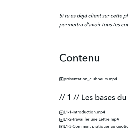
Si tu es déjà client sur cette
permettra d'avoir tous tes c
Contenu
présentation_clubbeurs.mp4
// 1 // Les bases du
L1-1-Introduction.mp4
L1-2-Travailler une Lettre.mp4
L1-3-Comment pratiquer au quoti