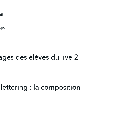
df
.pdf
f
ages des élèves du live 2
 lettering : la composition