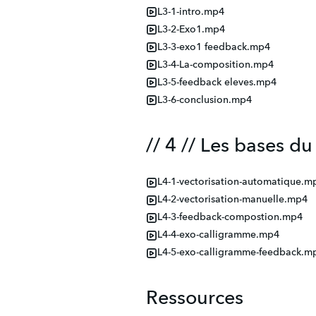
L3-1-intro.mp4
L3-2-Exo1.mp4
L3-3-exo1 feedback.mp4
L3-4-La-composition.mp4
L3-5-feedback eleves.mp4
L3-6-conclusion.mp4
// 4 // Les bases du
L4-1-vectorisation-automatique.m
L4-2-vectorisation-manuelle.mp4
L4-3-feedback-compostion.mp4
L4-4-exo-calligramme.mp4
L4-5-exo-calligramme-feedback.m
Ressources