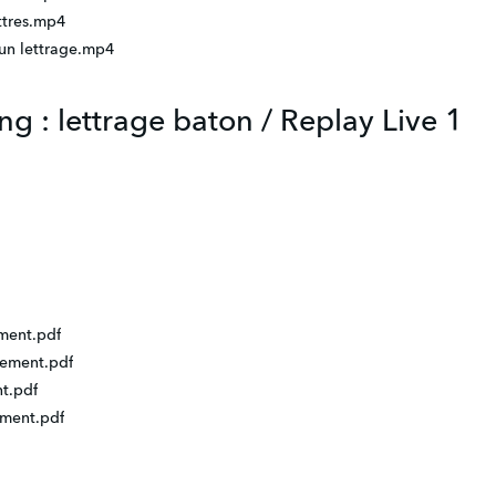
ettres.mp4
'un lettrage.mp4
ng : lettrage baton / Replay Live 1
ement.pdf
inement.pdf
nt.pdf
ement.pdf